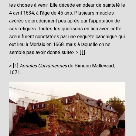
les choses à venir. Elle décède en odeur de sainteté le
4 avril 1634, à l’âge de 45 ans. Plusieurs miracles
avérés se produisirent peu après par l’apposition de
ses reliques. Toutes les guérisons en lien avec cette
sœur furent constatées par une enquête canonique qui
eut lieu à Morlaix en 1668, mais à laquelle on ne
semble pas avoir donné suite
[1]
.
[1]
Annales Calvairiennes
de Siméon Mallevaud,
1671.