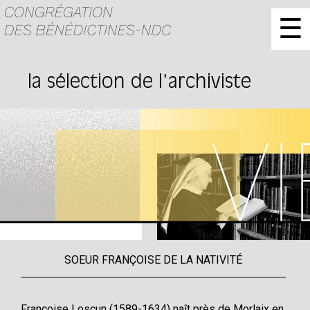
☰
la sélection de l'archiviste
SOEUR FRANÇOISE DE LA NATIVITÉ
Françoise Loscun (1589-1634) naît près de Morlaix en